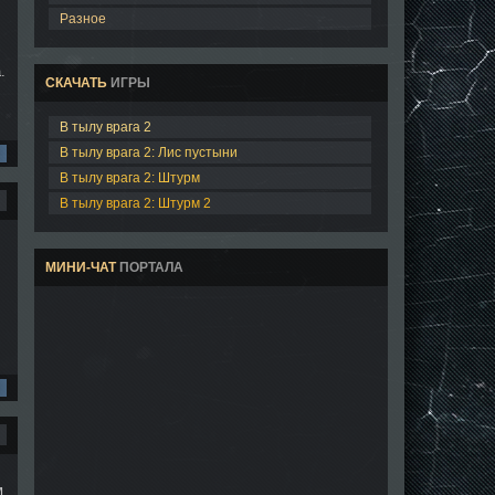
Разное
.
СКАЧАТЬ
ИГРЫ
В тылу врага 2
В тылу врага 2: Лис пустыни
В тылу врага 2: Штурм
В тылу врага 2: Штурм 2
МИНИ-ЧАТ
ПОРТАЛА
м