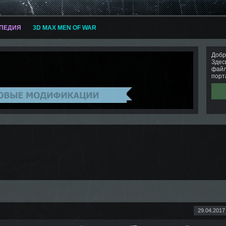
ПЕДИЯ
3D MAX MEN OF WAR
Добр
Здес
файл
порт
29.04.2017