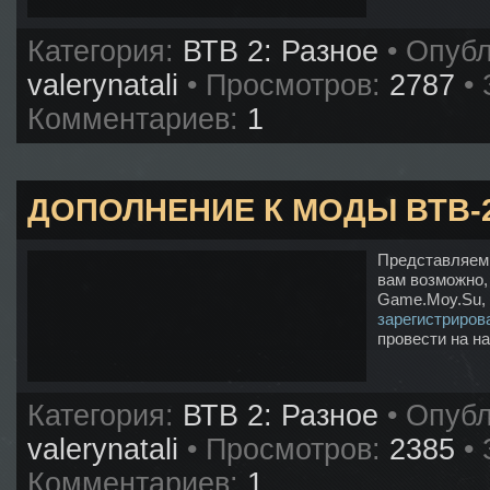
Категория:
ВТВ 2: Разное
• Опубл
valerynatali
• Просмотров:
2787
• 
Комментариев:
1
ДОПОЛНЕНИЕ К МОДЫ ВТВ-2 (
Представляем
вам возможно,
Game.Moy.Su,
зарегистриров
провести на н
Категория:
ВТВ 2: Разное
• Опубл
valerynatali
• Просмотров:
2385
• 
Комментариев:
1