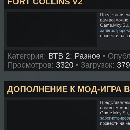
FORT COLLINS V2
Представляем
вам возможно,
Game.Moy.Su,
зарегистриров
провести на н
Категория:
ВТВ 2: Разное
• Опуб
Просмотров:
3320
• Загрузок:
379
ДОПОЛНЕНИЕ К МОД-ИГРА В
Представляем
вам возможно,
Game.Moy.Su,
зарегистриров
провести на н