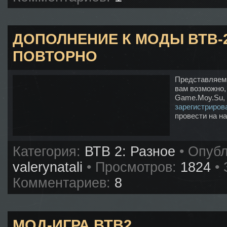
ДОПОЛНЕНИЕ К МОДЫ ВТВ-2 (О
ПОВТОРНО
Представляем
вам возможно,
Game.Moy.Su,
зарегистриров
провести на н
Категория:
ВТВ 2: Разное
• Опубл
valerynatali
• Просмотров:
1824
• 
Комментариев:
8
МОД-ИГРА ВТВ2