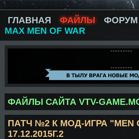
ГЛАВНАЯ
ФАЙЛЫ
ФОРУМ
MAX MEN OF WAR
ФАЙЛЫ САЙТА VTV-GAME.M
ПАТЧ №2 К МОД-ИГРА "MEN 
17.12.2015Г.2