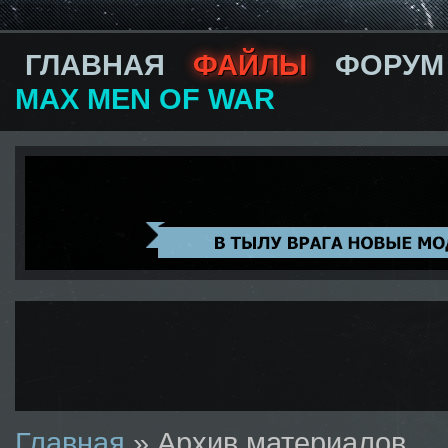
ГЛАВНАЯ
ФАЙЛЫ
ФОРУМ
MAX MEN OF WAR
Главная
»
Архив материалов