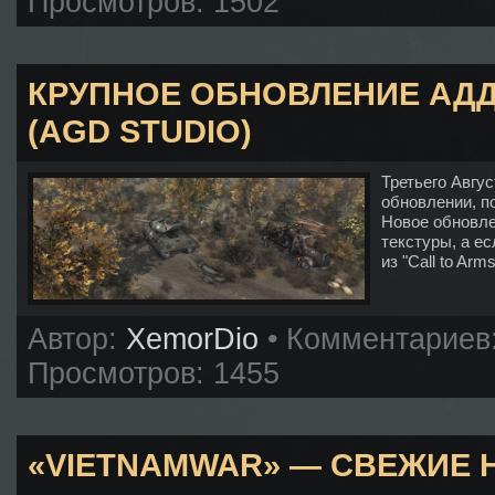
Просмотров: 1502
КРУПНОЕ ОБНОВЛЕНИЕ АДД
(AGD STUDIO)
Третьего Авгу
обновлении, п
Новое обновле
текстуры, а ес
из "Call to Arms
Автор:
XemorDio
• Комментариев
Просмотров: 1455
«VIETNAMWAR» — СВЕЖИЕ 