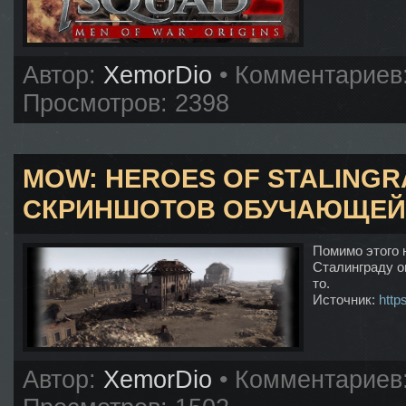
Автор:
XemorDio
• Комментариев
Просмотров: 2398
MOW: HEROES OF STALING
СКРИНШОТОВ ОБУЧАЮЩЕЙ
Помимо этого 
Сталинграду он
то.
Источник:
http
Автор:
XemorDio
• Комментариев