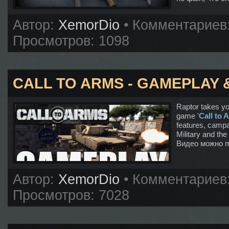
Автор:
XemorDio
• Комментариев
Просмотров: 1098
CALL TO ARMS - GAMEPLAY 
Raptor takes y
game '
Call to 
features, camp
Military and t
Видео можно 
Автор:
XemorDio
• Комментариев
Просмотров: 7028