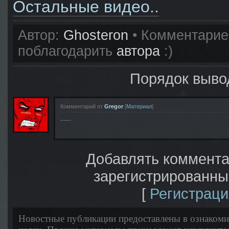
Остальные видео..
Автор:
Ghosteron
• Комментарие
поблагодарить
автора
:)
Порядок выво
Комментарий от
Gregor
[
Материал
]
.......
Добавлять коммента
зарегистрированны
[
Регистраци
Новостные публикации предоставлены в ознаком