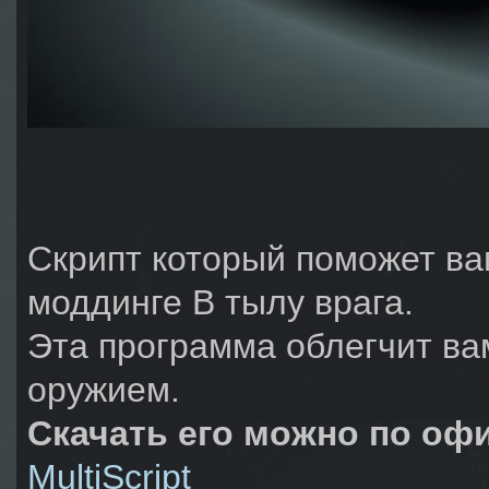
Скрипт который поможет ва
моддинге В тылу врага.
Эта программа облегчит ва
оружием.
Скачать его можно по оф
MultiScript