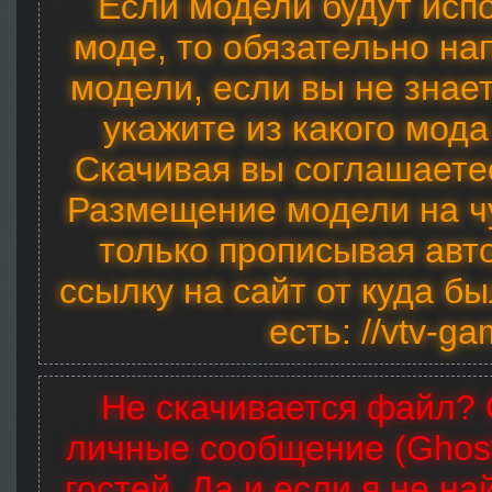
Если модели будут исп
моде, то обязательно на
модели, если вы не знает
укажите из какого мода
Скачивая вы соглашаетес
Размещение модели на ч
только прописывая авт
ссылку на сайт от куда бы
есть: //vtv-g
Не скачивается файл? 
личные сообщение (Ghost
гостей. Да и если я не на