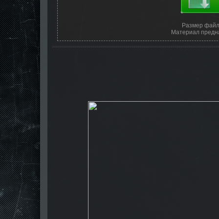
Размер файл
Материал предна