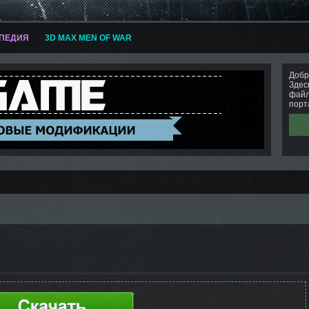
ПЕДИЯ
3D MAX MEN OF WAR
Добр
Здес
файл
порт