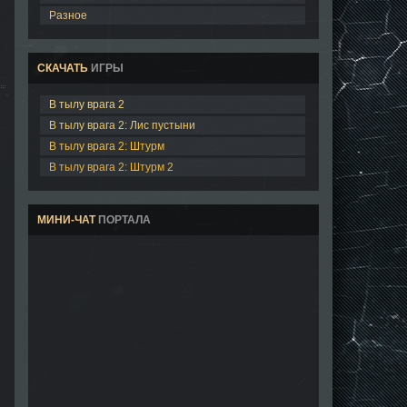
Разное
СКАЧАТЬ
ИГРЫ
В тылу врага 2
В тылу врага 2: Лис пустыни
В тылу врага 2: Штурм
В тылу врага 2: Штурм 2
МИНИ-ЧАТ
ПОРТАЛА