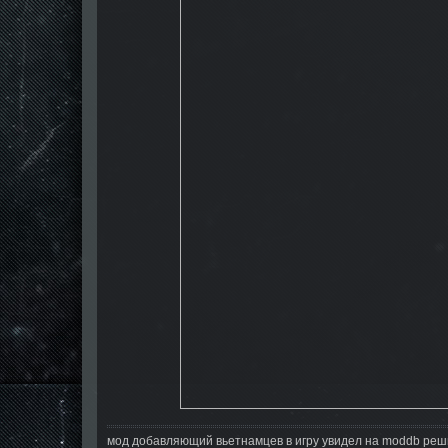
мод добавляющий вьетнамцев в игру увидел на moddb реши