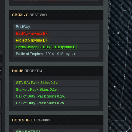
СВЯЗЬ С
BEST WAY
BestWay
BestWay группа ВК
Project 5 группа ВК
Битва империй 1914-1918 группа ВК
Battle of Empires : 1914-1918 - купить
НАШИ
ПРОЕКТЫ
GTA SA: Pack Skins 0.1v.
Stalker: Pack Skins 0.1v.
Call of Duty: Pack Skins 0.1v.
Call of Duty: Pack Skins 0.2v.
ПОЛЕЗНЫЕ
ССЫЛКИ