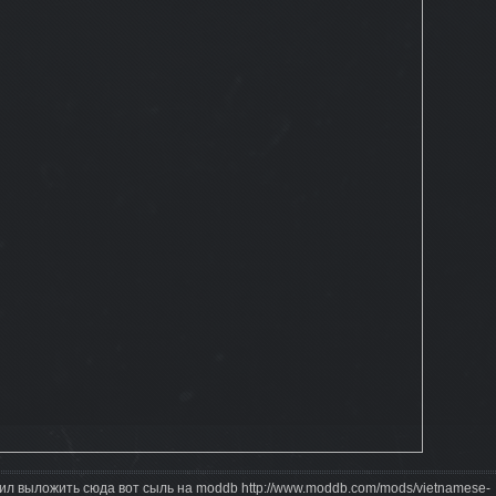
л выложить сюда вот сыль на moddb http://www.moddb.com/mods/vietnamese-