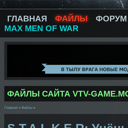
ГЛАВНАЯ
ФАЙЛЫ
ФОРУМ
MAX MEN OF WAR
ФАЙЛЫ САЙТА VTV-GAME.M
Главная
»
Файлы
»